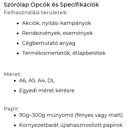
Szórólap Opcók és Specifikációk
Felhasználási területek:
Akciók, nyitási kampányok
Rendezvények, események
Cégbemutató anyag
Termékismertetők, étlapbetétek
Méret:
A6, A5, A4, DL
Egyedi méret kérésre
Papír:
90g–300g műnyomó (fényes vagy matt)
Környezetbarát újrahasznosított papírok