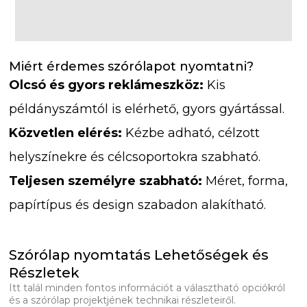
Miért érdemes szórólapot nyomtatni?
Olcsó és gyors reklámeszköz:
Kis
példányszámtól is elérhető, gyors gyártással.
Közvetlen elérés:
Kézbe adható, célzott
helyszínekre és célcsoportokra szabható.
Teljesen személyre szabható:
Méret, forma,
papírtípus és design szabadon alakítható.
Szórólap nyomtatás Lehetőségek és
Részletek
Itt talál minden fontos információt a választható opciókról
és a szórólap projektjének technikai részleteiről.