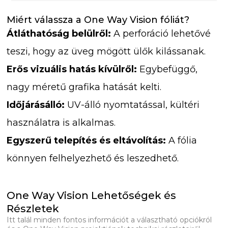
Miért válassza a One Way Vision fóliát?
Átláthatóság belülről:
A perforáció lehetővé
teszi, hogy az üveg mögött ülők kilássanak.
Erős vizuális hatás kívülről:
Egybefüggő,
nagy méretű grafika hatását kelti.
Időjárásálló:
UV-álló nyomtatással, kültéri
használatra is alkalmas.
Egyszerű telepítés és eltávolítás:
A fólia
könnyen felhelyezhető és leszedhető.
One Way Vision Lehetőségek és
Részletek
Itt talál minden fontos információt a választható opciókról