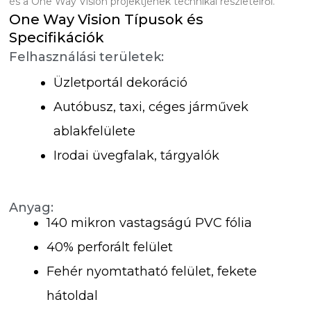
és a One Way Vision projektjének technikai részleteiről.
One Way Vision Típusok és
Specifikációk
Felhasználási területek:
Üzletportál dekoráció
Autóbusz, taxi, céges járművek
ablakfelülete
Irodai üvegfalak, tárgyalók
Anyag:
140 mikron vastagságú PVC fólia
40% perforált felület
Fehér nyomtatható felület, fekete
hátoldal