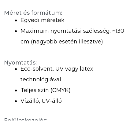
Méret és formátum:
Egyedi méretek
Maximum nyomtatási szélesség: ~130
cm (nagyobb esetén illesztve)
Nyomtatás:
Eco-solvent, UV vagy latex
technológiával
Teljes szín (CMYK)
Vízálló, UV-álló
Felületkezelés:
Laminálás (külön kérésre – a perforáció